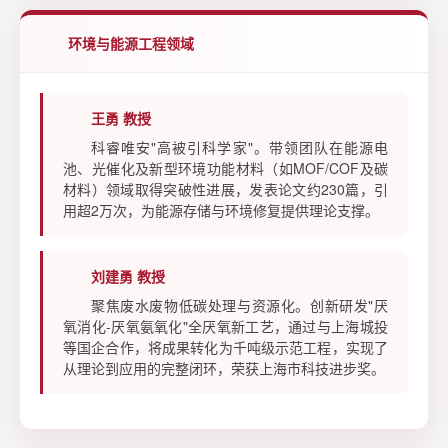
环境与能源工程领域
王勇 教授
科睿唯安"高被引科学家"。带领团队在能源电
池、光催化及新型环境功能材料（如MOF/COF及碳
材料）领域取得突破性进展，发表论文约230篇，引
用超2万次，为能源存储与环境修复提供理论支撑。
刘建勇 教授
聚焦废水废物低碳处理与资源化。创新研发"厌
氧消化-厌氧氨氧化"全厌氧新工艺，通过与上海城投
等国企合作，将成果转化为千吨级示范工程，实现了
从理论到应用的完整闭环，荣获上海市科技进步奖。