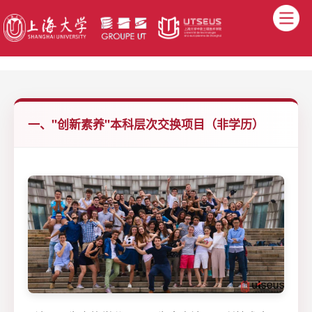
一、"创新素养"本科层次交换项目（非学历）