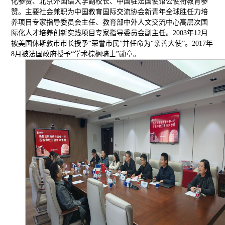
化参赞、北京外国语大学副校长、中国驻法国使馆公使衔教育参
赞。主要社会兼职为中国教育国际交流协会新青年全球胜任力培
养项目专家指导委员会主任、教育部中外人文交流中心高层次国
际化人才培养创新实践项目专家指导委员会副主任。2003年12月
被美国休斯敦市市长授予“荣誉市民”并任命为“亲善大使”。2017年
8月被法国政府授予“学术棕榈骑士”勋章。