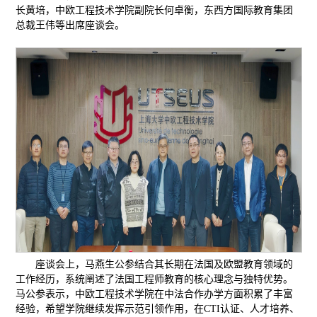
长黄培，中欧工程技术学院副院长何卓衡，东西方国际教育集团
总裁王伟等出席座谈会。
座谈会上，马燕生公参结合其长期在法国及欧盟教育领域的
工作经历，系统阐述了法国工程师教育的核心理念与独特优势。
马公参表示，中欧工程技术学院在中法合作办学方面积累了丰富
经验，希望学院继续发挥示范引领作用，在CTI认证、人才培养、