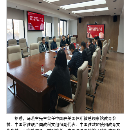
据悉，马燕生先生曾任中国驻美国休斯敦总领事馆教育参
赞、中国常驻联合国教科文组织副代表、中国驻欧盟使团教育文