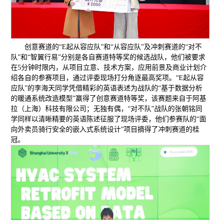
创意赛道的“E起从容应队”和“从容应队”及冲刺赛道的“对不
队”和“智翼行易”分别是各自赛道特等奖的候选战队，他们被要求
在5分钟时限内，从项目立意、技术方案，应用前景及商业计划介
绍各自的参赛项目，通过评委现场打分角逐最高奖项。“E起从容
应队”的李海天同学凭借精彩的英语表述为战队的“基于数据分析
的暖通系统改造模型”赢得了创意赛道特等奖，该赛题来自于阿基
拉（上海）科技有限公司；无独有偶，“对不队”战队的张朝铭同
学同样以清晰精要的英语陈述征服了现场评委，他们参赛队的“面
向外卖员骑行安全的嵌入式系统设计”项目摘得了冲刺赛道的桂
冠。