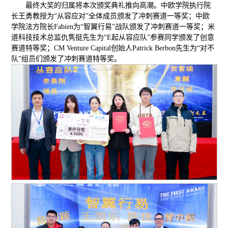
最终大奖的归属将本次颁奖典礼推向高潮。中欧学院执行院
长王勇教授为“从容应对”全体成员颁发了冲刺赛道一等奖；中欧
学院法方院长Fabien为“智翼行易”战队颁发了冲刺赛道一等奖；米
道科技技术总监仇隽挺先生为“E起从容应队”参赛同学颁发了创意
赛道特等奖；CM Venture Capital创始人Patrick Berbon先生为“对不
队”组员们颁发了冲刺赛道特等奖。