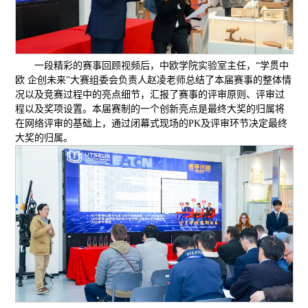
一段精彩的赛事回顾视频后，中欧学院实验室主任，“学贯中
欧 企创未来”大赛组委会负责人赵凌老师总结了本届赛事的整体情
况以及竞赛过程中的亮点细节，汇报了赛事的评审原则、评审过
程以及奖项设置。本届赛制的一个创新亮点是最终大奖的归属将
在网络评审的基础上，通过闭幕式现场的PK及评审环节决定最终
大奖的归属。