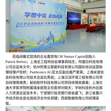
莅临闭幕式现场的企业嘉宾有CM Venture Capital创始人
Patrick Berbon；上海总工程师协会理事高陆生；阿基拉科技有限
公司总监朱文华；杭州阿里云智能科技有限公司国际培训运营助
理经理卢玢妤；Panthronics AG亚太区副总裁严更真；上海米道信
息科技有限公司技术总监仇隽挺；上海汉洁环境工程有限公司项
目经理周绪贵；秘珀软件科技有限公司项目经理吴嘉豪；上海交
通大学医学院附属瑞金医院主任医师刘晓天；宇树科技杭州总部
人力资源总监张冬冬；宁波银行投资银行部金盛飞；浙江省嘉兴
市经济和信息化局经济合作处郑捷；西部数据有限公司经理梁
俊。