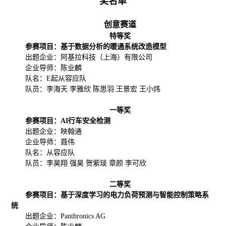
奖名单
创意赛道
特等奖
参赛项目：基于数据分析的暖通系统改造模型
出题企业：阿基拉科技（上海）有限公司
企业导师：陈业麟
队名：E起从容应队
队员：李海天 李雅欣 陈思羽 王景宏 王小炜
一等奖
参赛项目：AI行车安全检测
出题企业：映翰通
企业导师：聂伟
队名：从容应队
队员：李昊翔 强昊 贺紫琰 章颜 李可欣
二等奖
参赛项目：基于深度学习的电力负荷预测与智能控制策略系
统
出题企业：Panthronics AG