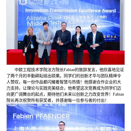
中欧工程技术学院法方院长Fabian的致辞发言，他欣喜地见证
了两个月的辛勤耕耘结出硕果。同学们的创新才华与团队精神令
人赞叹，每一份作品都闪耀着智慧与热情！他感谢合作企业的大
力支持，让理论与实践完美结合，他希望这次竞赛成为同学们迈
向更广阔舞台的起点，期待他们未来以创新之力改变世界！Fabian
院长再次祝贺所有获奖者，并感谢每一位参与者的付出！