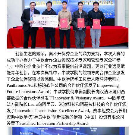
创新⽣态的繁荣，离不开优秀企业的⿍⼒⽀持，本次大赛的
成功举办得力于中欧合作企业资深技术专家和管理专家全程参
与。中欧的企业伙伴不仅为赛事提供前沿课题，更以⾏业远⻅赋
能⻘年创新。在本次典礼中，中欧学院的院领导向合作企业颁发
了企业伙伴奖项以资感谢。中欧学院学工负责人隋萍萍⽼师向
Panthronics AG和秘珀软件公司的合作伙伴颁发了Empowering
Future Innovators Award；中欧学院何卓衡副院长向汉洁环境和西
部数据的合作伙伴颁发了Innovator & Visionary Award；中欧学院
法方副院长Laura向阿里云、米道科技和阿基拉科技的合作伙伴颁
发了Innovation Transmission Excellence Award。赛事组委会为长期
资助中欧学院“学贯中欧”创新竞赛的伊顿（中国）投资有限公司
设置了Sustained Innovation Partnership Award。