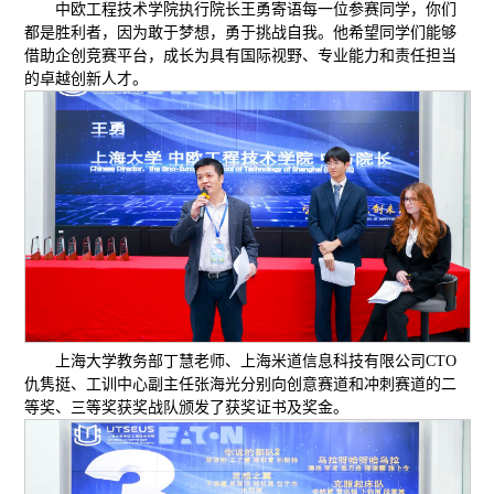
中欧工程技术学院执行院长王勇寄语每一位参赛同学，你们
都是胜利者，因为敢于梦想，勇于挑战自我。他希望同学们能够
借助企创竞赛平台，成长为具有国际视野、专业能力和责任担当
的卓越创新人才。
上海大学教务部丁慧老师、上海米道信息科技有限公司CTO
仇隽挺、工训中心副主任
张海光
分别向创意赛道和冲刺赛道的二
等奖、三等奖获奖战队颁发了获奖证书及奖金。